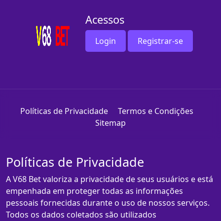
Acessos
Login
Registrar-se
Políticas de Privacidade
Termos e Condições
Sitemap
Políticas de Privacidade
A V68 Bet valoriza a privacidade de seus usuários e está
empenhada em proteger todas as informações
pessoais fornecidas durante o uso de nossos serviços.
Todos os dados coletados são utilizados