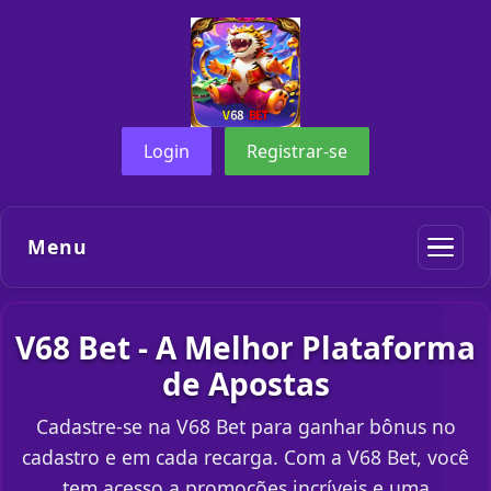
Login
Registrar-se
Menu
V68 Bet - A Melhor Plataforma
de Apostas
Cadastre-se na V68 Bet para ganhar bônus no
cadastro e em cada recarga. Com a V68 Bet, você
tem acesso a promoções incríveis e uma