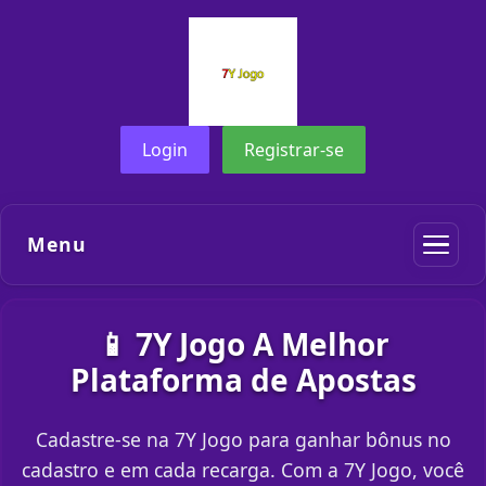
Login
Registrar-se
Menu
📱 7Y Jogo A Melhor
Plataforma de Apostas
Cadastre-se na 7Y Jogo para ganhar bônus no
cadastro e em cada recarga. Com a 7Y Jogo, você