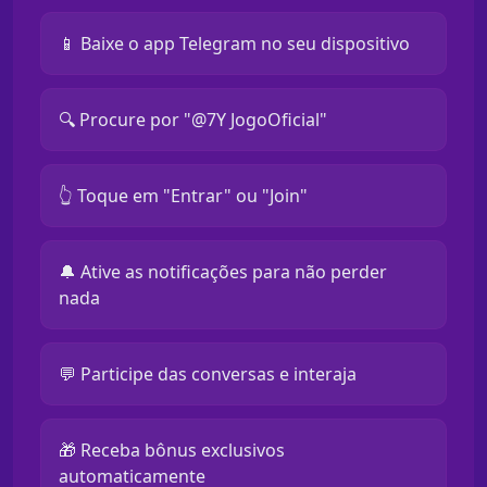
📱 Baixe o app Telegram no seu dispositivo
🔍 Procure por "@7Y JogoOficial"
👆 Toque em "Entrar" ou "Join"
🔔 Ative as notificações para não perder
nada
💬 Participe das conversas e interaja
🎁 Receba bônus exclusivos
automaticamente