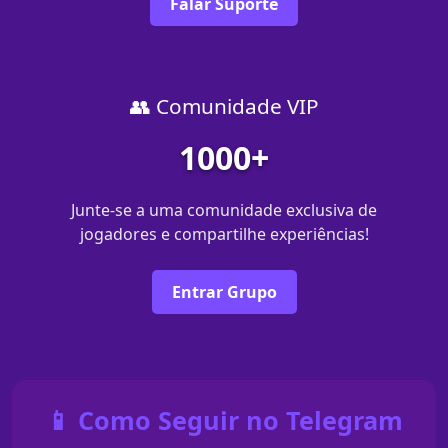
Falar Suporte
👥 Comunidade VIP
1000+
Junte-se a uma comunidade exclusiva de
jogadores e compartilhe experiências!
Entrar Grupo
📱 Como Seguir no Telegram