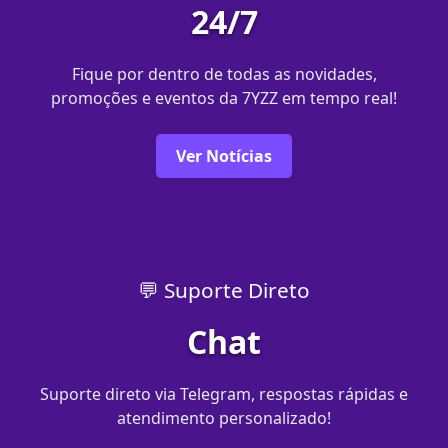
24/7
Fique por dentro de todas as novidades,
promoções e eventos da 7YZZ em tempo real!
Ver Notícias
💬 Suporte Direto
Chat
Suporte direto via Telegram, respostas rápidas e
atendimento personalizado!