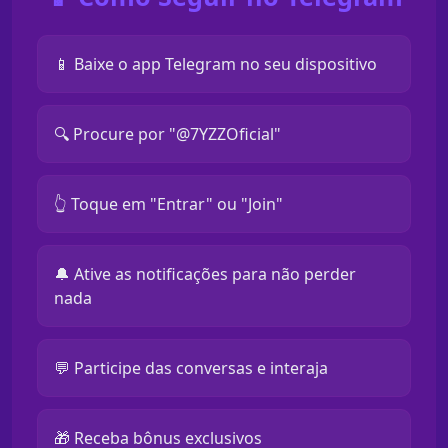
📱 Baixe o app Telegram no seu dispositivo
🔍 Procure por "@7YZZOficial"
👆 Toque em "Entrar" ou "Join"
🔔 Ative as notificações para não perder
nada
💬 Participe das conversas e interaja
🎁 Receba bônus exclusivos