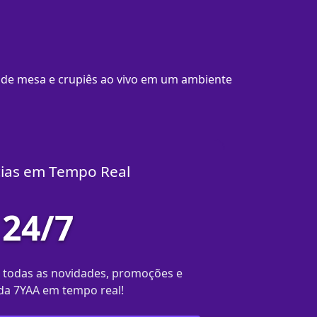
os de mesa e crupiês ao vivo em um ambiente
cias em Tempo Real
24/7
e todas as novidades, promoções e
da 7YAA em tempo real!