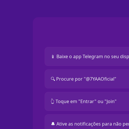
📱 Baixe o app Telegram no seu disp
🔍 Procure por "@7YAAOficial"
👆 Toque em "Entrar" ou "Join"
🔔 Ative as notificações para não p