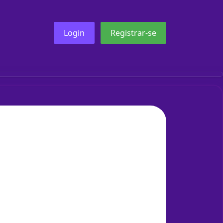
Login
Registrar-se