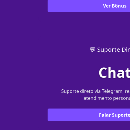
Ver Bônus
💬 Suporte Di
Cha
Suporte direto via Telegram, r
atendimento persona
Falar Suport