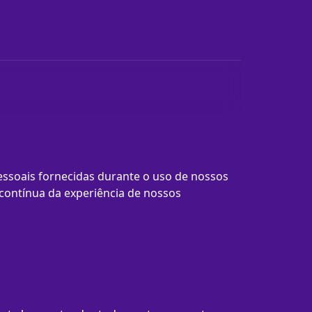
essoais fornecidas durante o uso de nossos
 contínua da experiência de nossos