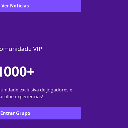
Ver Notícias
Comunidade VIP
1000+
unidade exclusiva de jogadores e
rtilhe experiências!
Entrar Grupo