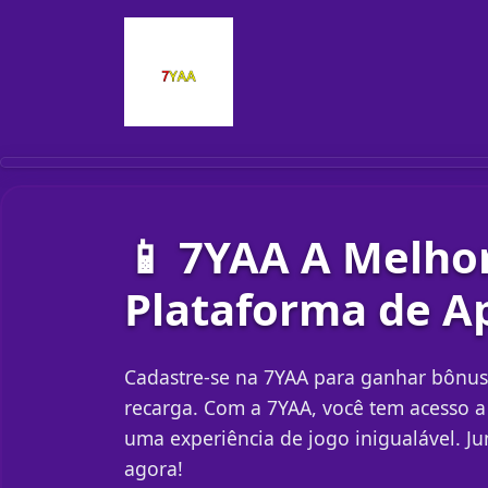
📱 7YAA A Melho
Plataforma de A
Cadastre-se na 7YAA para ganhar bônus
recarga. Com a 7YAA, você tem acesso a
uma experiência de jogo inigualável. J
agora!