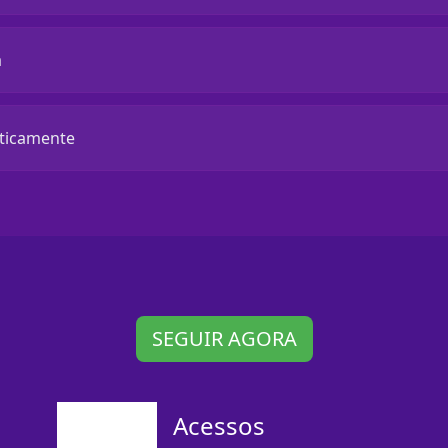
a
aticamente
SEGUIR AGORA
Acessos