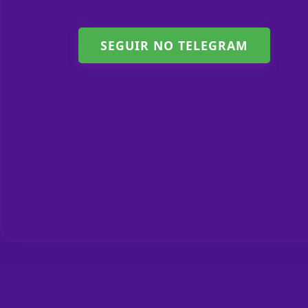
SEGUIR NO TELEGRAM