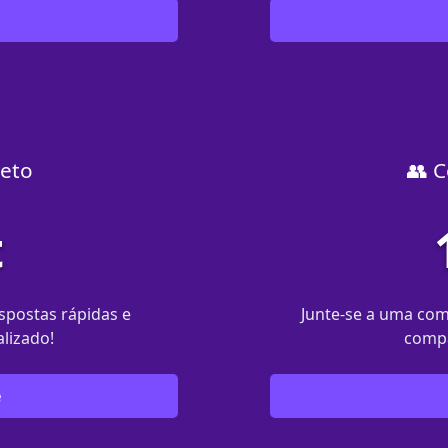
reto
👥 
t
espostas rápidas e
Junte-se a uma com
lizado!
compa
e