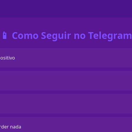
📱 Como Seguir no Telegram
ositivo
erder nada