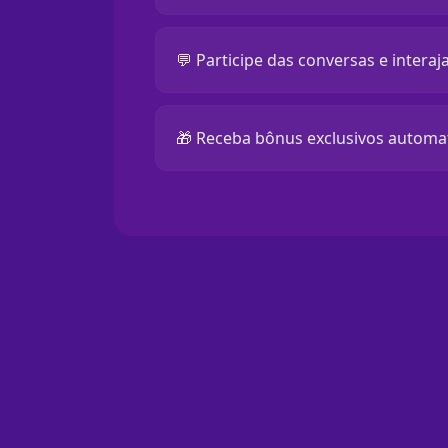
💬 Participe das conversas e interaj
🎁 Receba bônus exclusivos autom