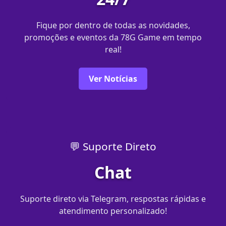
Fique por dentro de todas as novidades,
promoções e eventos da 78G Game em tempo
real!
Ver Notícias
💬 Suporte Direto
Chat
Suporte direto via Telegram, respostas rápidas e
atendimento personalizado!