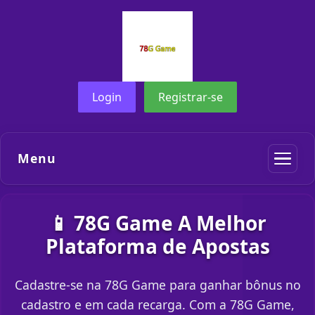
Login
Registrar-se
Menu
📱 78G Game A Melhor
Plataforma de Apostas
Cadastre-se na 78G Game para ganhar bônus no
cadastro e em cada recarga. Com a 78G Game,