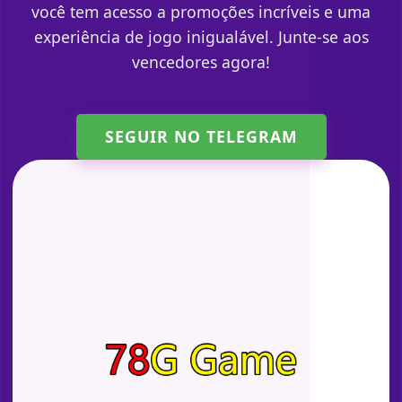
você tem acesso a promoções incríveis e uma
experiência de jogo inigualável. Junte-se aos
vencedores agora!
SEGUIR NO TELEGRAM