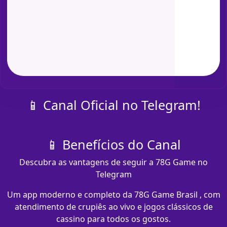
📱 Canal Oficial no Telegram!
📱 Benefícios do Canal
Descubra as vantagens de seguir a 78G Game no
Telegram
Um app moderno e completo da 78G Game Brasil , com
atendimento de crupiês ao vivo e jogos clássicos de
cassino para todos os gostos.